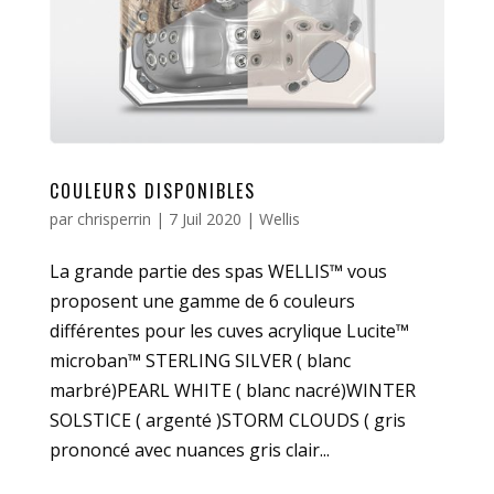
COULEURS DISPONIBLES
par
chrisperrin
|
7 Juil 2020
|
Wellis
La grande partie des spas WELLIS™ vous
proposent une gamme de 6 couleurs
différentes pour les cuves acrylique Lucite™
microban™ STERLING SILVER ( blanc
marbré)PEARL WHITE ( blanc nacré)WINTER
SOLSTICE ( argenté )STORM CLOUDS ( gris
prononcé avec nuances gris clair...