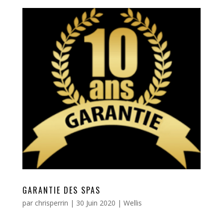
GARANTIE DES SPAS
par
chrisperrin
|
30 Juin 2020
|
Wellis