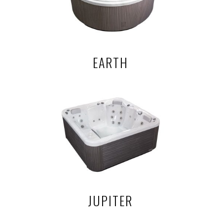
EARTH
JUPITER