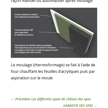
façon manuel ou automatiser après moulage.
Le moulage (thermoformage) se fait à l’aide de
four chauffant les feuilles d’acryliques puis par
aspiration sur le moule
←
Précédent Les différents types de châssis des spas
GARANTIE DES SPAS
→