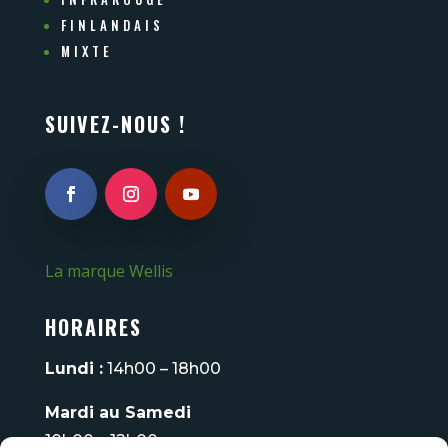
FINLANDAIS
MIXTE
SUIVEZ-NOUS !
La marque Wellis
HORAIRES
Lundi :
14h00 – 18h00
Mardi au Samedi
10h00 – 12h00