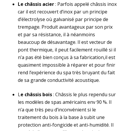
Le châssis acier
: Parfois appelé châssis inox
car il est recouvert d’inox par un principe
d’électrolyse où galvanisé par principe de
trempage. Produit avantageux par son prix
et par sa résistance, il à néanmoins
beaucoup de désavantage. Il est vecteur de
pont thermique, il peut facilement rouillé si il
n’a pas été bien conçus à sa fabrication,il est
quasiment impossible à réparer et pour finir
rend l’expérience du spa très bruyant du fait
de sa grande conductivité acoustique.
L
e châssis bois
: Châssis le plus rependu sur
les modèles de spas américains env 90 %. Il
n’a que très peu d’inconvénient si le
traitement du bois à la base à subit une
protection anti-fongicide et anti-humidité. Il