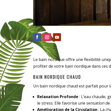
Le bain nordique offre une flexibilité uniq
profiter de votre bain nordique dans ces 
BAIN NORDIQUE CHAUD
Un bain nordique chaud est parfait pour la
Relaxation Profonde
: L’eau chaude, g
le stress. Elle favorise une sensation de
Amélioration de la Circulation
: La ch