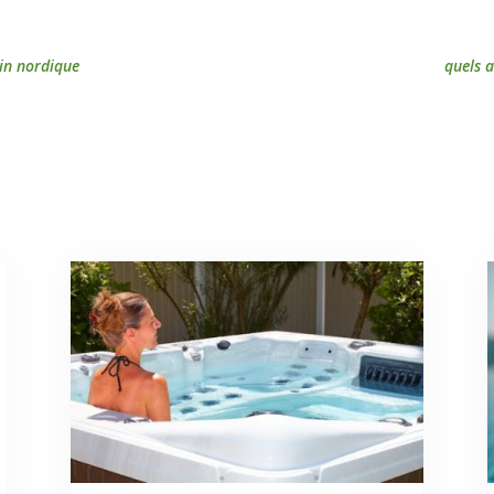
in nordique
quels 