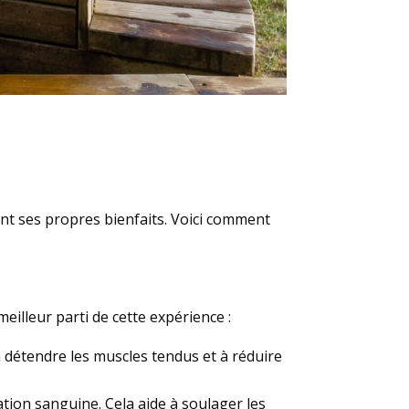
yant ses propres bienfaits. Voici comment
eilleur parti de cette expérience :
 détendre les muscles tendus et à réduire
lation sanguine. Cela aide à soulager les