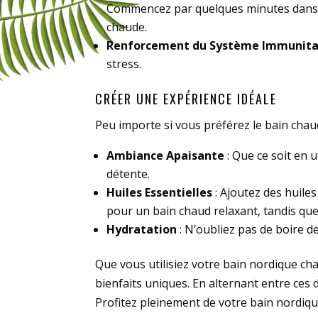
Commencez par quelques minutes dans l’
chaude.
Renforcement du Système Immunita
stress.
CRÉER UNE EXPÉRIENCE IDÉALE
Peu importe si vous préférez le bain chaud
Ambiance Apaisante
: Que ce soit en 
détente.
Huiles Essentielles
: Ajoutez des huiles
pour un bain chaud relaxant, tandis que
Hydratation
: N’oubliez pas de boire d
Que vous utilisiez votre bain nordique ch
bienfaits uniques. En alternant entre ces 
Profitez pleinement de votre bain nordique