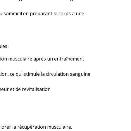
du sommeil en préparant le corps à une
les :
ration musculaire après un entraînement
ion, ce qui stimule la circulation sanguine
eur et de revitalisation.
liorer la récupération musculaire.