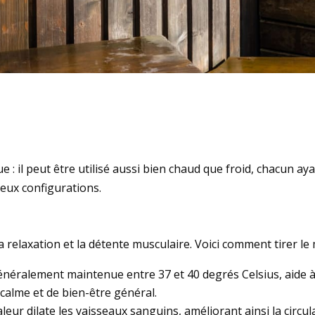
ue : il peut être utilisé aussi bien chaud que froid, chacun a
deux configurations.
 relaxation et la détente musculaire. Voici comment tirer le m
énéralement maintenue entre 37 et 40 degrés Celsius, aide à
 calme et de bien-être général.
aleur dilate les vaisseaux sanguins, améliorant ainsi la circu