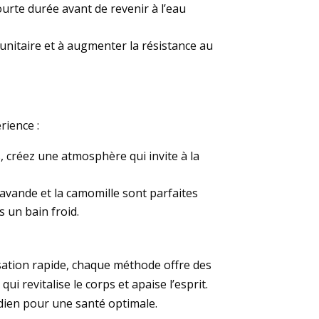
rte durée avant de revenir à l’eau
unitaire et à augmenter la résistance au
rience :
, créez une atmosphère qui invite à la
lavande et la camomille sont parfaites
 un bain froid.
isation rapide, chaque méthode offre des
 revitalise le corps et apaise l’esprit.
idien pour une santé optimale.