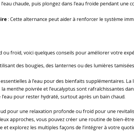
eau chaude, puis plongez dans l’eau froide pendant une cou
ire
: Cette alternance peut aider à renforcer le système imm
 ou froid, voici quelques conseils pour améliorer votre expé
utilisant des bougies, des lanternes ou des lumières tamisées
 essentielles à l’eau pour des bienfaits supplémentaires. La 
 la menthe poivrée et l’eucalyptus sont rafraîchissantes dans
e l’eau pour rester hydraté, surtout après un bain chaud.
aud pour une relaxation profonde ou froid pour une revital
deux approches, vous pouvez créer une routine de bien-être qui
 et explorez les multiples façons de l’intégrer à votre quot