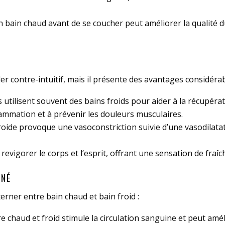
n bain chaud avant de se coucher peut améliorer la qualité 
er contre-intuitif, mais il présente des avantages considérab
es utilisent souvent des bains froids pour aider à la récupé
nflammation et à prévenir les douleurs musculaires.
froide provoque une vasoconstriction suivie d’une vasodilatat
revigorer le corps et l’esprit, offrant une sensation de fraîch
RNÉ
terner entre bain chaud et bain froid :
re chaud et froid stimule la circulation sanguine et peut amé