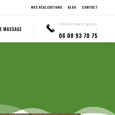
NOS RÉALISATIONS
BLOG
CONTACT
TÉLÉPHONEZ-NOUS
DE MASSAGE
!
06 08 93 70 75