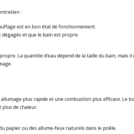
entretien :
auffage est en bon état de fonctionnement.
t dégagés et que le bain est propre.
ropre. La quantité d’eau dépend de la taille du bain, mais il 
mmage.
 allumage plus rapide et une combustion plus efficace. Le bo
t plus de chaleur.
 du papier ou des allume-feux naturels dans le poêle.