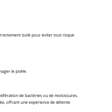
rrectement isolé pour éviter tout risque
mager le poêle.
rolifération de bactéries ou de moisissures.
sée, offrant une expérience de détente