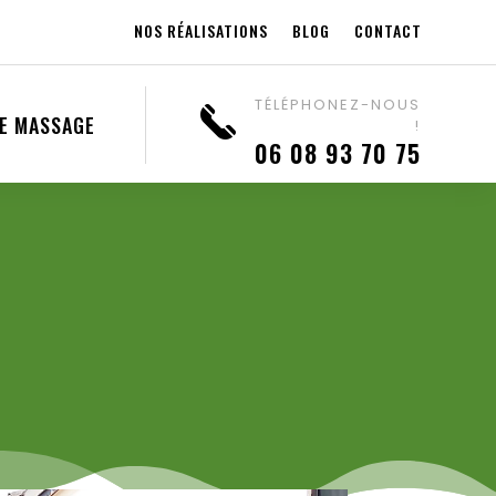
NOS RÉALISATIONS
BLOG
CONTACT
TÉLÉPHONEZ-NOUS
DE MASSAGE
!
06 08 93 70 75