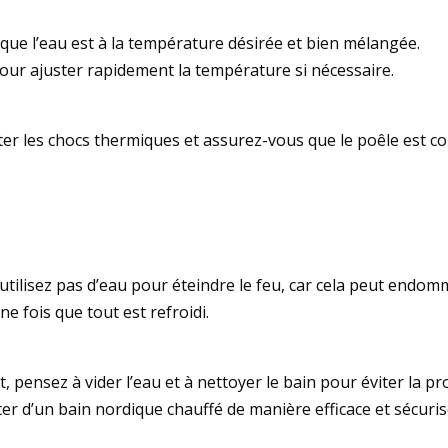
 que l’eau est à la température désirée et bien mélangée.
our ajuster rapidement la température si nécessaire.
r les chocs thermiques et assurez-vous que le poêle est co
’utilisez pas d’eau pour éteindre le feu, car cela peut endom
e fois que tout est refroidi.
t, pensez à vider l’eau et à nettoyer le bain pour éviter la p
ter d’un bain nordique chauffé de manière efficace et sécuri