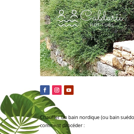
Chauffer un bain nordique (ou bain suédoi
comment procéder :