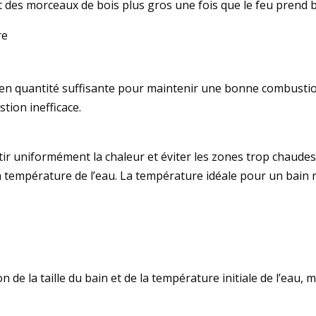
 des morceaux de bois plus gros une fois que le feu prend b
re
 en quantité suffisante pour maintenir une bonne combustion
tion inefficace.
r uniformément la chaleur et éviter les zones trop chaudes 
la température de l’eau. La température idéale pour un bain
n de la taille du bain et de la température initiale de l’eau