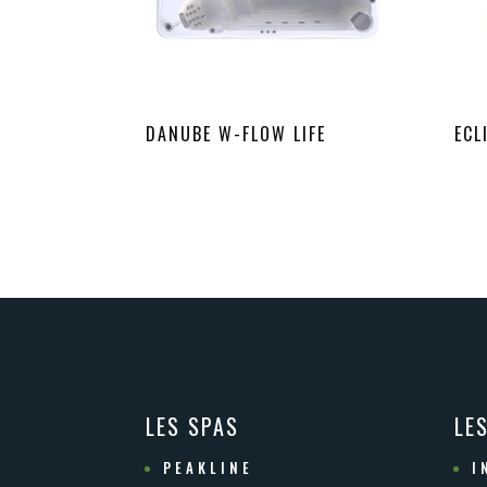
DANUBE W-FLOW LIFE
ECL
LES SPAS
LE
PEAKLINE
I