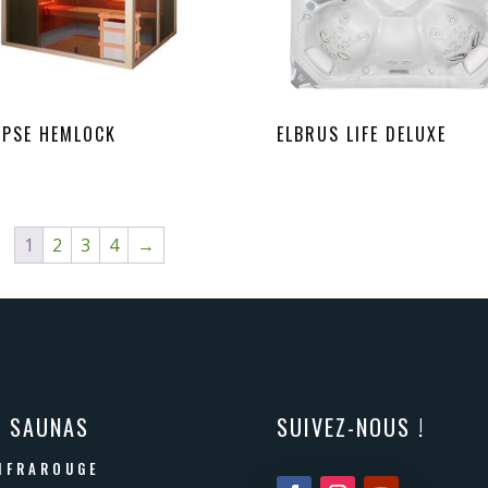
IPSE HEMLOCK
ELBRUS LIFE DELUXE
1
2
3
4
→
S SAUNAS
SUIVEZ-NOUS !
NFRAROUGE