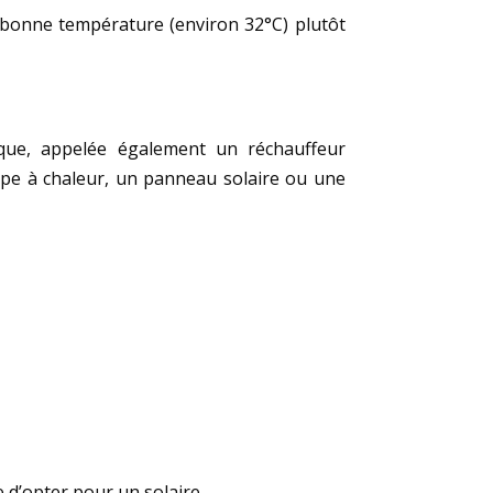
à bonne température (environ 32°C) plutôt
rique, appelée également un réchauffeur
ompe à chaleur, un panneau solaire ou une
 d’opter pour un solaire.