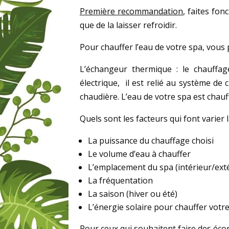
Première recommandation
, faites fo
que de la laisser refroidir.
Pour chauffer l’eau de votre spa, vous 
L’échangeur thermique : le chauffage
électrique, il est relié au système d
chaudière. L’eau de votre spa est chauff
Quels sont les facteurs qui font varier
La puissance du chauffage choisi
Le volume d’eau à chauffer
L’emplacement du spa (intérieur/extér
La fréquentation
La saison (hiver ou été)
L’énergie solaire pour chauffer votr
Pour ceux qui souhaitent faire des écon