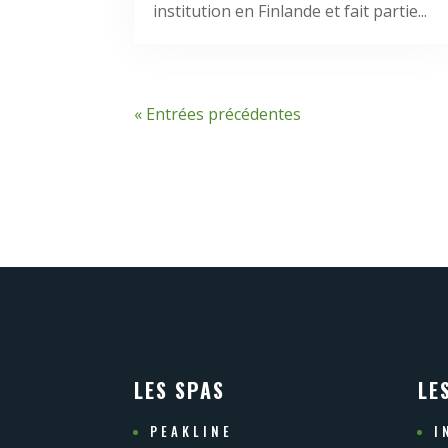
institution en Finlande et fait partie...
« Entrées précédentes
LES SPAS
LE
PEAKLINE
I