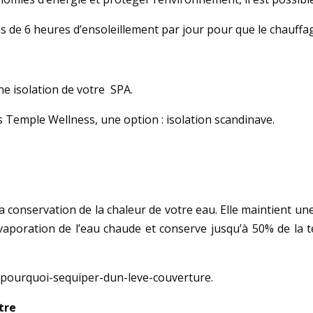
s de 6 heures d’ensoleillement par jour pour que le chauffage
nne isolation de votre SPA.
emple Wellness, une option : isolation scandinave.
a conservation de la chaleur de votre eau. Elle maintient u
évaporation de l’eau chaude et conserve jusqu’à 50% de la 
.fr/pourquoi-sequiper-dun-leve-couverture.
tre