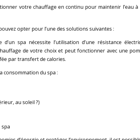
nctionner votre chauffage en continu pour maintenir l’eau 
pouvez opter pour l’une des solutions suivantes :
 d’un spa nécessite l’utilisation d’une résistance élect
e chauffage de votre choix et peut fonctionner avec une p
ée par transfert de calories.
 la consommation du spa :
ieur, au soleil ?)
e spa
omies d’énergie et protéger l’environnement, il est possible