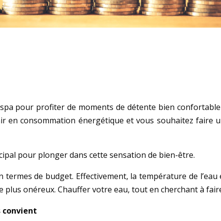
un spa pour profiter de moments de détente bien confortab
r en consommation énergétique et vous souhaitez faire un
ipal pour plonger dans cette sensation de bien-être.
n termes de budget. Effectivement, la température de l’eau 
re plus onéreux. Chauffer votre eau, tout en cherchant à fair
s convient