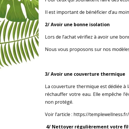
Il est important de bénéficier d’au moin
2/ Avoir une bonne isolation
Lors de l’achat vérifiez à avoir une bo
Nous vous proposons sur nos modèles T
3/ Avoir une couverture thermique
La couverture thermique est dédiée à l
réchauffer votre eau. Elle empêche l’
non protégé.
Voir l’article : https://templewellness
4/ Nettoyer régulièrement votre fil