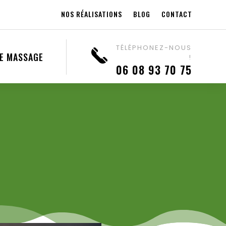
NOS RÉALISATIONS
BLOG
CONTACT
TÉLÉPHONEZ-NOUS
DE MASSAGE
!
06 08 93 70 75