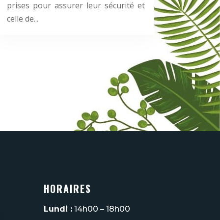
prises pour assurer leur sécurité et
celle de...
HORAIRES
Lundi :
14h00 – 18h00