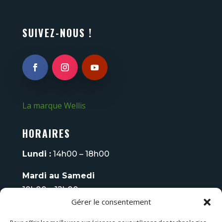
SUIVEZ-NOUS !
La marque Wellis
HORAIRES
Lundi :
14h00 – 18h00
Mardi au Samedi
10h00 – 12h00
Gérer le consentement
14h00 – 18h00