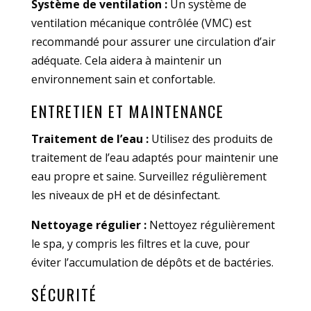
Système de ventilation :
Un système de
ventilation mécanique contrôlée (VMC) est
recommandé pour assurer une circulation d’air
adéquate. Cela aidera à maintenir un
environnement sain et confortable.
ENTRETIEN ET MAINTENANCE
Traitement de l’eau :
Utilisez des produits de
traitement de l’eau adaptés pour maintenir une
eau propre et saine. Surveillez régulièrement
les niveaux de pH et de désinfectant.
Nettoyage régulier :
Nettoyez régulièrement
le spa, y compris les filtres et la cuve, pour
éviter l’accumulation de dépôts et de bactéries.
SÉCURITÉ