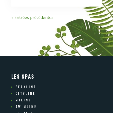
« Entrées précédentes
LES SPAS
PEAKLINE
CITYLINE
MYLINE
SWIMLINE
INOXLINE