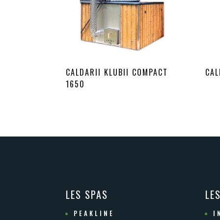
CALDARII KLUBII COMPACT
CAL
1650
LES SPAS
LE
PEAKLINE
I