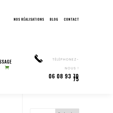
NOS RÉALISATIONS
BLOG
CONTACT
TÉLÉPHONEZ-
ASSAGE
NOUS !
06 08 93 70
75