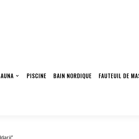
SAUNA
PISCINE
BAIN NORDIQUE
FAUTEUIL DE M
ldarii”