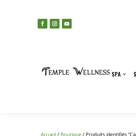
SPA
Accueil
/
Boutique
/ Produits identifiés “Ca