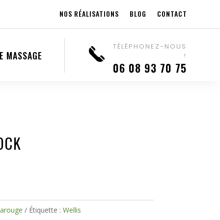
NOS RÉALISATIONS
BLOG
CONTACT
TÉLÉPHONEZ-NOUS
DE MASSAGE
!
06 08 93 70 75
OCK
rarouge
Étiquette :
Wellis