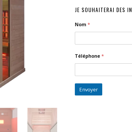
JE SOUHAITERAI DES I
Nom
*
Téléphone
*
Envoyer