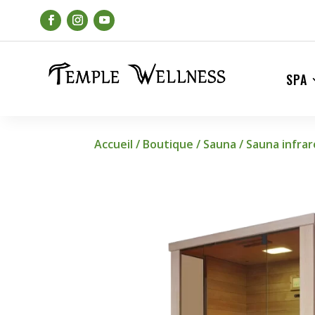
SPA
Accueil
/
Boutique
/
Sauna
/
Sauna infra