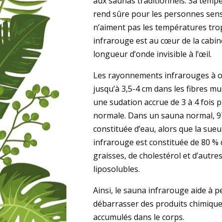
aux saunas traditionnels. Sa tempé
rend sûre pour les personnes sensi
n’aiment pas les températures tro
infrarouge est au cœur de la cabin
longueur d’onde invisible à l’œil.
Les rayonnements infrarouges à 
jusqu’à 3,5-4 cm dans les fibres mu
une sudation accrue de 3 à 4 fois p
normale. Dans un sauna normal, 97
constituée d’eau, alors que la sue
infrarouge est constituée de 80 % 
graisses, de cholestérol et d’autr
liposolubles.
Ainsi, le sauna infrarouge aide à p
débarrasser des produits chimiques
accumulés dans le corps.