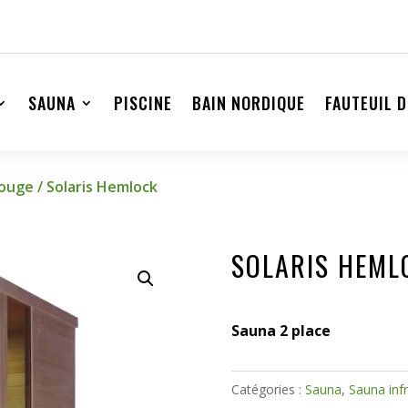
SAUNA
PISCINE
BAIN NORDIQUE
FAUTEUIL 
rouge
/ Solaris Hemlock
SOLARIS HEML
Sauna 2 place
Catégories :
Sauna
,
Sauna inf