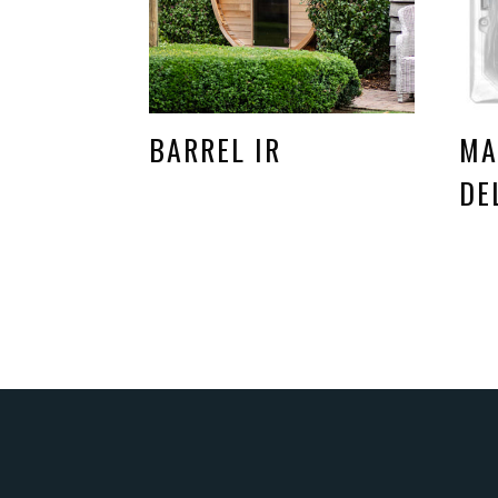
BARREL IR
MA
DE