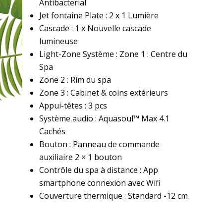
Antibacterial
Jet fontaine Plate : 2 x 1 Lumière
Cascade : 1 x Nouvelle cascade
lumineuse
Light-Zone Système : Zone 1 : Centre du
Spa
Zone 2 : Rim du spa
Zone 3 : Cabinet & coins extérieurs
Appui-têtes : 3 pcs
Système audio : Aquasoul™ Max 4.1
Cachés
Bouton : Panneau de commande
auxiliaire 2 × 1 bouton
Contrôle du spa à distance : App
smartphone connexion avec Wifi
Couverture thermique : Standard -12 cm