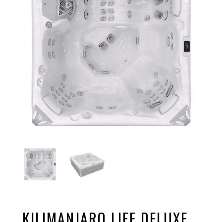
KILIMANJARO LIFE DELUXE