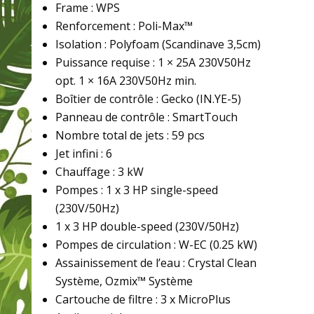
Frame : WPS
Renforcement : Poli-Max™
Isolation : Polyfoam (Scandinave 3,5cm)
Puissance requise : 1 × 25A 230V50Hz
opt. 1 × 16A 230V50Hz min.
Boîtier de contrôle : Gecko (IN.YE-5)
Panneau de contrôle : SmartTouch
Nombre total de jets : 59 pcs
Jet infini : 6
Chauffage : 3 kW
Pompes : 1 x 3 HP single-speed
(230V/50Hz)
1 x 3 HP double-speed (230V/50Hz)
Pompes de circulation : W-EC (0.25 kW)
Assainissement de l’eau : Crystal Clean
Système, Ozmix™ Système
Cartouche de filtre : 3 x MicroPlus