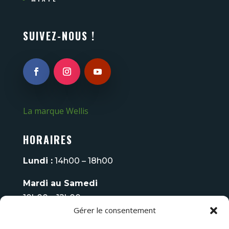
SUIVEZ-NOUS !
La marque Wellis
HORAIRES
Lundi :
14h00 – 18h00
Mardi au Samedi
10h00 – 12h00
Gérer le consentement
14h00 – 18h00