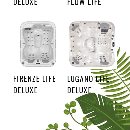
DELUXE
FLOW LIFE
FIRENZE LIFE
LUGANO LIFE
DELUXE
DELUXE