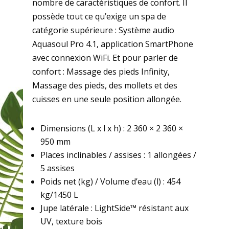
nombre de caractéristiques de confort. Il
possède tout ce qu’exige un spa de
catégorie supérieure : Système audio
Aquasoul Pro 4.1, application SmartPhone
avec connexion WiFi. Et pour parler de
confort : Massage des pieds Infinity,
Massage des pieds, des mollets et des
cuisses en une seule position allongée.
Dimensions (L x l x h) : 2 360 × 2 360 ×
950 mm
Places inclinables / assises : 1 allongées /
5 assises
Poids net (kg) / Volume d’eau (l) : 454
kg/1450 L
Jupe latérale : LightSide™ résistant aux
UV, texture bois