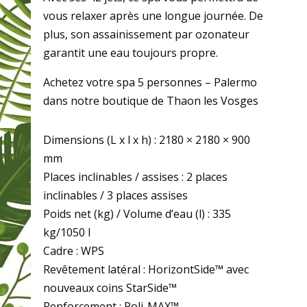
vous relaxer après une longue journée. De
plus, son assainissement par ozonateur
garantit une eau toujours propre.
Achetez votre spa 5 personnes – Palermo
dans notre boutique de Thaon les Vosges
Dimensions (L x l x h) : 2180 × 2180 × 900
mm
Places inclinables / assises : 2 places
inclinables / 3 places assises
Poids net (kg) / Volume d’eau (l) : 335
kg/1050 l
Cadre : WPS
Revêtement latéral :​ ​HorizontSide™ avec
nouveaux coins StarSide™
Renforcement : Poli-MAX™