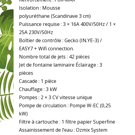
Isolation : Mousse
polyuréthane (Scandinave 3 cm)
Puissance requise : 3 × 16A 400V/50Hz / 1 ×
25A 230V/50Hz
Boîtier de contrôle : Gecko (IN.YE-3) /
EASY7 + Wifi connection.
Nombre total de jets : 42 pièces
Jet de fontaine laminaire​ ​Éclairage : 3
pièces
Cascade : 1 pièce
Chauffage : 3 kW
Pompes : 2 × 3 CV vitesse unique
Pompe de circulation : Pompe W-EC (0,25
kW)
Filtre à cartouche : 1 filtre papier Superfine
Assainissement de l’eau : Ozmix System