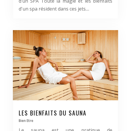
d’un SPA Toute la magie et les bienfaits
d'un spa résident dans ces jets....
LES BIENFAITS DU SAUNA
Bien Etre
Le sauna est une pratique de