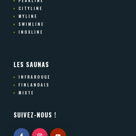
PEAKLINE
CITYLINE
MYLINE
SWIMLINE
INOXLINE
LES SAUNAS
INFRAROUGE
FINLANDAIS
MIXTE
SUIVEZ-NOUS !